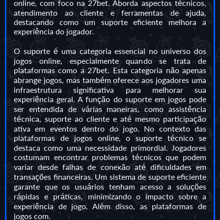
online, com foco na 27bet. Aborda aspectos técnicos,
atendimento ao cliente e ferramentas de ajuda,
destacando como um suporte eficiente melhora a
experiência do jogador.
O suporte é uma categoria essencial no universo dos
jogos online, especialmente quando se trata de
plataformas como a 27bet. Esta categoria não apenas
abrange jogos, mas também oferece aos jogadores uma
infraestrutura significativa para melhorar sua
experiência geral. A função do suporte em jogos pode
ser entendida de várias maneiras, como assistência
técnica, suporte ao cliente e até mesmo participação
ativa em eventos dentro do jogo. No contexto das
plataformas de jogos online, o suporte técnico se
destaca como uma necessidade primordial. Jogadores
costumam encontrar problemas técnicos que podem
variar desde falhas de conexão até dificuldades em
transações financeiras. Um sistema de suporte eficiente
garante que os usuários tenham acesso a soluções
rápidas e práticas, minimizando o impacto sobre a
experiência de jogo. Além disso, as plataformas de
jogos com.