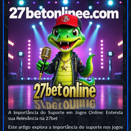
A Importância do Suporte em Jogos Online: Entenda
sua Relevância na 27bet
Este artigo explora a importância do suporte nos jogos