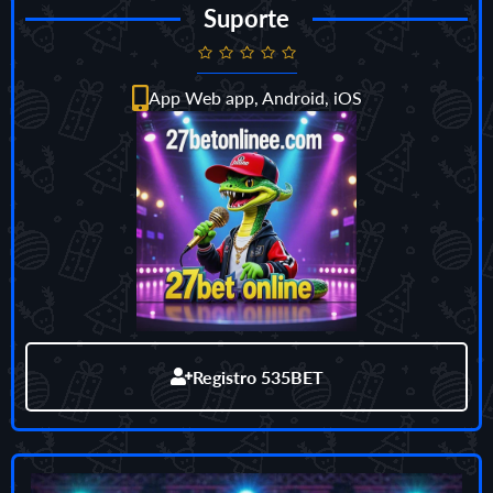
Suporte
App Web app, Android, iOS
Registro 535BET