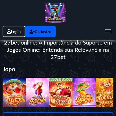
Login
Cadastro
27bet online: A Importância do Suporte em
Jogos Online: Entenda sua Relevância na
27bet
Topo