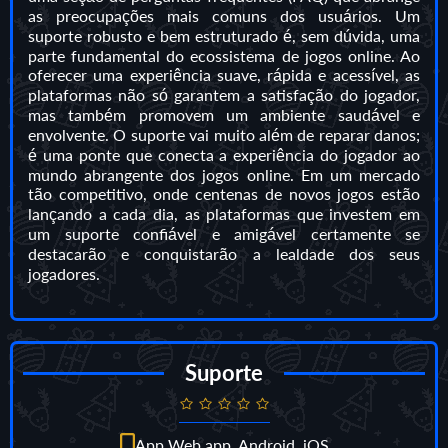
as preocupações mais comuns dos usuários. Um
suporte robusto e bem estruturado é, sem dúvida, uma
parte fundamental do ecossistema de jogos online. Ao
oferecer uma experiência suave, rápida e acessível, as
plataformas não só garantem a satisfação do jogador,
mas também promovem um ambiente saudável e
envolvente. O suporte vai muito além de reparar danos;
é uma ponte que conecta a experiência do jogador ao
mundo abrangente dos jogos online. Em um mercado
tão competitivo, onde centenas de novos jogos estão
lançando a cada dia, as plataformas que investem em
um suporte confiável e amigável certamente se
destacarão e conquistarão a lealdade dos seus
jogadores.
Suporte
App Web app, Android, iOS